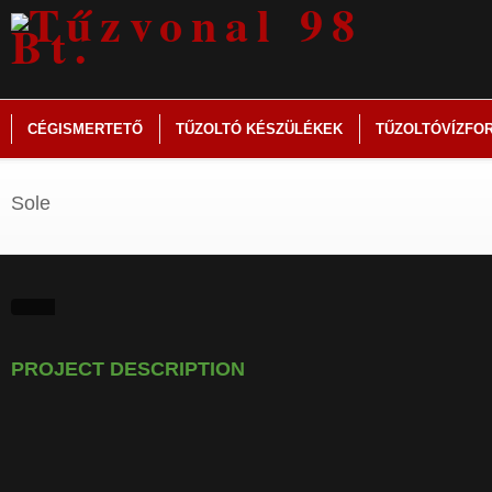
CÉGISMERTETŐ
TŰZOLTÓ KÉSZÜLÉKEK
TŰZOLTÓVÍZFO
Sole
PROJECT DESCRIPTION