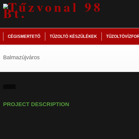
CÉGISMERTETŐ
TŰZOLTÓ KÉSZÜLÉKEK
TŰZOLTÓVÍZFO
Balmazújváros
PROJECT DESCRIPTION